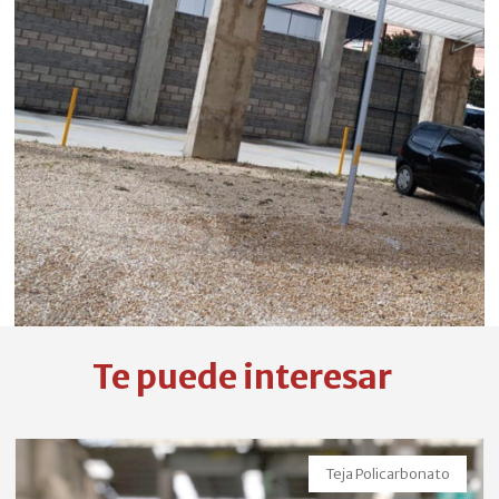
Te puede interesar
Teja Policarbonato