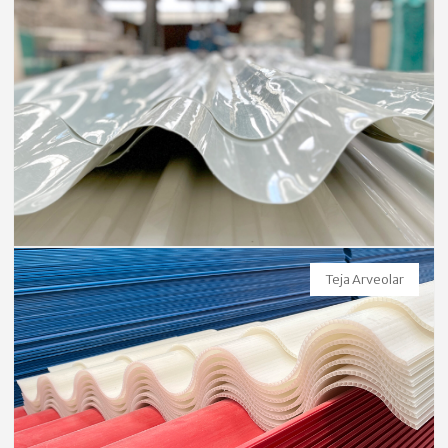
Teja Arveolar