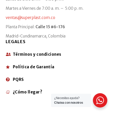
Martes a Viernes de 7:00 a. m. – 5:00 p. m.
ventas@superplast.com.co
Planta Principal:
Calle 15 #6-176
Madrid-Cundinamarca, Colombia
LEGALES
Términos y condiciones

Política de Garantía

PQRS

¿Cómo llegar?

¿Necesitas ayuda?
Chatea con nosotros