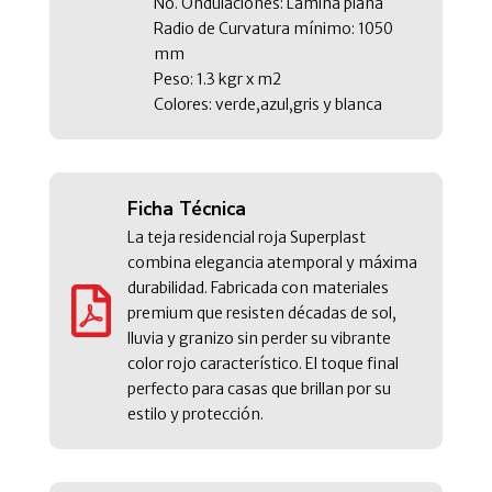
No. Ondulaciones: Lamina plana
Radio de Curvatura mínimo: 1050
mm
Peso: 1.3 kgr x m2
Colores: verde,azul,gris y blanca
Ficha Técnica
La teja residencial roja Superplast
combina elegancia atemporal y máxima
durabilidad. Fabricada con materiales

premium que resisten décadas de sol,
lluvia y granizo sin perder su vibrante
color rojo característico. El toque final
perfecto para casas que brillan por su
estilo y protección.